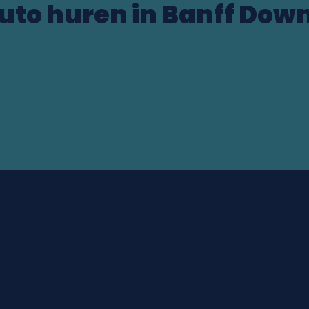
uto huren in Banff Do
ocation