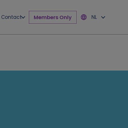
Members Only
Contact
NL