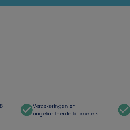
48
Verzekeringen en
ongelimiteerde kilometers