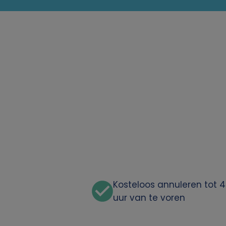
Kosteloos annuleren tot 
uur van te voren