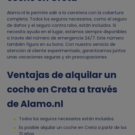
d
Alamo.nl le permite salir a la carretera con la cobertura
completa. Todos los seguros necesarios, como el seguro
e
de daños y el seguro contra robo, están incluidos. Si
necesita ayuda en el lugar, estamos siempre disponibles
d
a través del número de emergencia 24/7. Este número
también figura en su bono. Con nuestro servicio de
a
atención al cliente experimentado, garantizamos juntos
unas vacaciones seguras y sin preocupaciones.
t
Ventajas de alquilar un
o
coche en Creta a través
s
de Alamo.nl
p
Todos los seguros necesarios están incluidos.
e
Es posible alquilar un coche en Creta a partir de los
21 años.