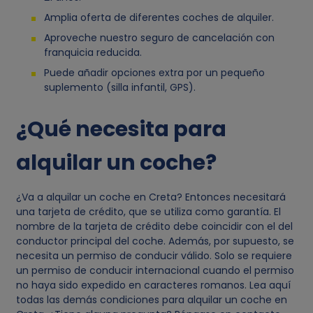
r
Amplia oferta de diferentes coches de alquiler.
s
Aproveche nuestro seguro de cancelación con
franquicia reducida.
o
Puede añadir opciones extra por un pequeño
suplemento (silla infantil, GPS).
n
¿Qué necesita para
a
alquilar un coche?
l
¿Va a alquilar un coche en Creta? Entonces necesitará
e
una tarjeta de crédito, que se utiliza como garantía. El
nombre de la tarjeta de crédito debe coincidir con el del
s
conductor principal del coche. Además, por supuesto, se
necesita un permiso de conducir válido. Solo se requiere
y
un permiso de conducir internacional cuando el permiso
no haya sido expedido en caracteres romanos. Lea aquí
todas las demás condiciones para alquilar un coche en
c