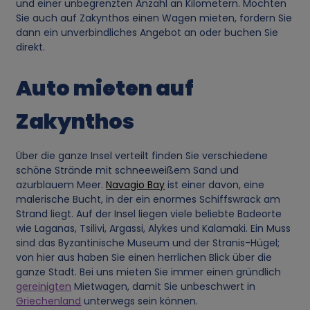
und einer unbegrenzten Anzahl an Kilometern. Möchten
Sie auch auf Zakynthos einen Wagen mieten, fordern Sie
dann ein unverbindliches Angebot an oder buchen Sie
direkt.
Auto mieten auf
Zakynthos
Über die ganze Insel verteilt finden Sie verschiedene
schöne Strände mit schneeweißem Sand und
azurblauem Meer.
Navagio Bay
ist einer davon, eine
malerische Bucht, in der ein enormes Schiffswrack am
Strand liegt. Auf der Insel liegen viele beliebte Badeorte
wie Laganas, Tsilivi, Argassi, Alykes und Kalamaki. Ein Muss
sind das Byzantinische Museum und der Stranis-Hügel;
von hier aus haben Sie einen herrlichen Blick über die
ganze Stadt. Bei uns mieten Sie immer einen gründlich
gereinigten
Mietwagen, damit Sie unbeschwert in
Griechenland
unterwegs sein können.