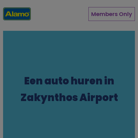
Direkt
zum
Members Only
Inhalt
Een auto huren in
Zakynthos Airport