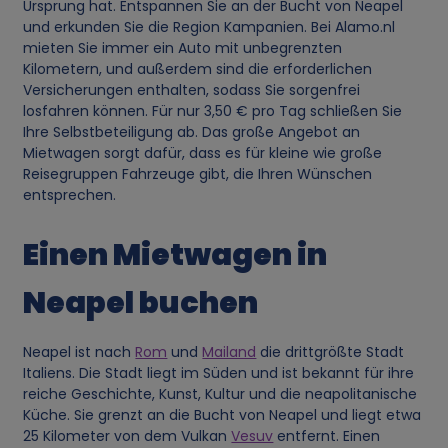
Ursprung hat. Entspannen Sie an der Bucht von Neapel
und erkunden Sie die Region Kampanien. Bei Alamo.nl
mieten Sie immer ein Auto mit unbegrenzten
Kilometern, und außerdem sind die erforderlichen
Versicherungen enthalten, sodass Sie sorgenfrei
losfahren können. Für nur 3,50 € pro Tag schließen Sie
Ihre Selbstbeteiligung ab. Das große Angebot an
Mietwagen sorgt dafür, dass es für kleine wie große
Reisegruppen Fahrzeuge gibt, die Ihren Wünschen
entsprechen.
Einen Mietwagen in
Neapel buchen
Neapel ist nach
Rom
und
Mailand
die drittgrößte Stadt
Italiens. Die Stadt liegt im Süden und ist bekannt für ihre
reiche Geschichte, Kunst, Kultur und die neapolitanische
Küche. Sie grenzt an die Bucht von Neapel und liegt etwa
25 Kilometer von dem Vulkan
Vesuv
entfernt. Einen