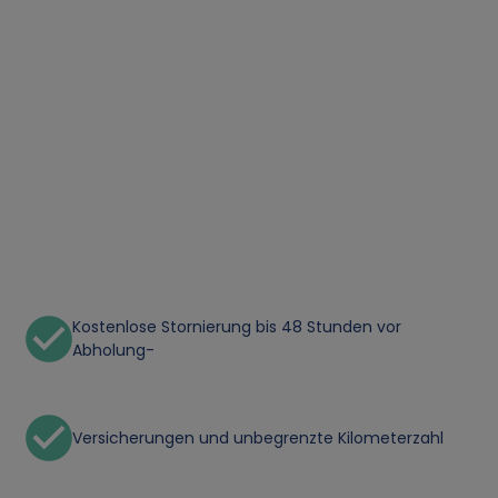
Kostenlose Stornierung bis 48 Stunden vor
Abholung-
Versicherungen und unbegrenzte Kilometerzahl