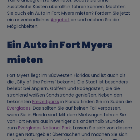
Tarife unbegrenzte Kilometer, sodass Sie ohne
zusätzliche Kosten überallhin fahren können. Möchten
Sie auch ein Auto in Fort Myers mieten? Fordern Sie jetzt
ein unverbindliches
Angebot
an und erleben Sie die
Möglichkeiten.
Ein Auto in Fort Myers
mieten
Fort Myers liegt im Südwesten Floridas und ist auch als
die „City of the Palms“ bekannt. Die Stadt ist besonders
beliebt bei Anglern, Golfern und Badegästen, die die
strahlend weißen Sandstrände genießen. Neben den
bekannten
Freizeitparks
in Florida finden Sie im Süden die
Everglades
. Das sollten Sie auf keinen Fall verpassen,
wenn Sie in Florida sind. Mit dem Mietwagen fahren Sie
von Fort Myers aus in weniger als anderthalb Stunden
zum
Everglades National Park
. Lassen Sie sich von diesem
riesigen Naturgebiet überraschen und machen Sie sich