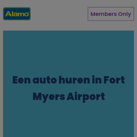
Direkt
zum
Members Only
Inhalt
Een auto huren in Fort
Myers Airport