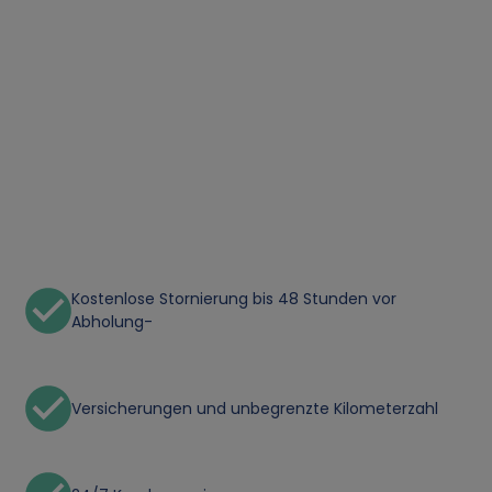
Kostenlose Stornierung bis 48 Stunden vor
Abholung-
Versicherungen und unbegrenzte Kilometerzahl