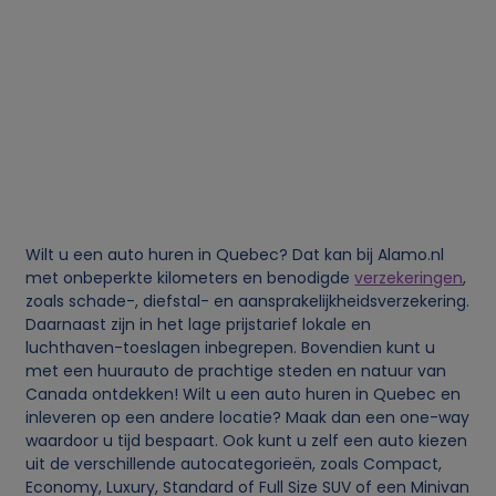
Wilt u een auto huren in Quebec? Dat kan bij Alamo.nl
met onbeperkte kilometers en benodigde
verzekeringen
,
zoals schade-, diefstal- en aansprakelijkheidsverzekering.
Daarnaast zijn in het lage prijstarief lokale en
luchthaven-toeslagen inbegrepen. Bovendien kunt u
met een huurauto de prachtige steden en natuur van
Canada ontdekken! Wilt u een auto huren in Quebec en
inleveren op een andere locatie? Maak dan een one-way
waardoor u tijd bespaart. Ook kunt u zelf een auto kiezen
uit de verschillende autocategorieën, zoals Compact,
Economy, Luxury, Standard of Full Size SUV of een Minivan