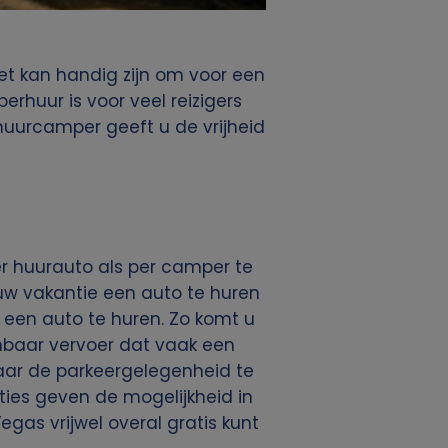
et kan handig zijn om voor een
huur is voor veel reizigers
 huurcamper geeft u de vrijheid
r huurauto als per camper te
 uw vakantie een auto te huren
een auto te huren. Zo komt u
enbaar vervoer dat vaak een
aar de parkeergelegenheid te
es geven de mogelijkheid in
gas vrijwel overal gratis kunt