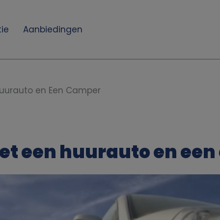
ie
Aanbiedingen
Huurauto en Een Camper
et een huurauto en ee