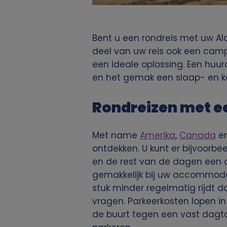
Bent u een rondreis met uw Al
deel van uw reis ook een camp
een ideale oplossing. Een huur
en het gemak een slaap- en ko
Rondreizen met e
Met name
Amerika
,
Canada
e
ontdekken. U kunt er bijvoorb
en de rest van de dagen een 
gemakkelijk bij uw accommodat
stuk minder regelmatig rijdt d
vragen. Parkeerkosten lopen 
de buurt tegen een vast dagtar