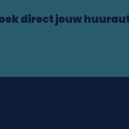
oek direct jouw huurau