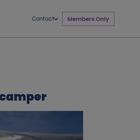
Members Only
Contact
n camper