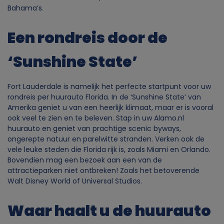
Bahama’s.
Een rondreis door de
‘Sunshine State’
Fort Lauderdale is namelijk het perfecte startpunt voor uw
rondreis per huurauto Florida. In de ‘Sunshine State’ van
Amerika geniet u van een heerlijk klimaat, maar er is vooral
ook veel te zien en te beleven. Stap in uw Alamo.nl
huurauto en geniet van prachtige scenic byways,
ongerepte natuur en parelwitte stranden. Verken ook de
vele leuke steden die Florida rijk is, zoals Miami en Orlando.
Bovendien mag een bezoek aan een van de
attractieparken niet ontbreken! Zoals het betoverende
Walt Disney World of Universal Studios.
Waar haalt u de huurauto