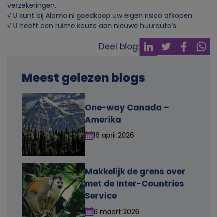
verzekeringen.
√ U kunt bij Alamo.nl goedkoop uw eigen risico afkopen.
√ U heeft een ruime keuze aan nieuwe huurauto’s.
Deel blog:
Meest gelezen blogs
One-way Canada –
Amerika
16 april 2026
Makkelijk de grens over
met de Inter-Countries
Service
6 maart 2026