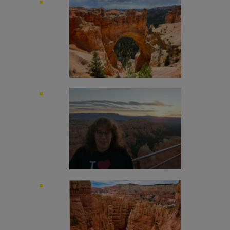
Image
Image
Image