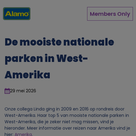
Overslaan
en
Members Only
naar
de
inhoud
gaan
De mooiste nationale
parken in West-
Amerika
29 mei 2026
Onze collega Linda ging in 2009 en 2016 op rondreis door
West-Amerika. Haar top 5 van mooiste nationale parken in
West-Amerika, die je zeker niet mag missen, vind je
hieronder. Meer informatie over reizen naar Amerika vind je
hier:
Amerika
.