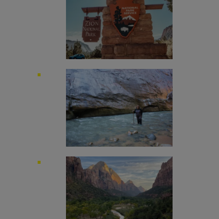
Image
Image