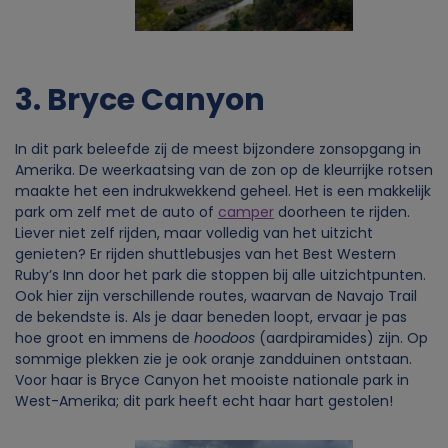
3. Bryce Canyon
In dit park beleefde zij de meest bijzondere zonsopgang in
Amerika. De weerkaatsing van de zon op de kleurrijke rotsen
maakte het een indrukwekkend geheel. Het is een makkelijk
park om zelf met de auto of
camper
doorheen te rijden.
Liever niet zelf rijden, maar volledig van het uitzicht
genieten? Er rijden shuttlebusjes van het Best Western
Ruby’s Inn door het park die stoppen bij alle uitzichtpunten.
Ook hier zijn verschillende routes, waarvan de Navajo Trail
de bekendste is. Als je daar beneden loopt, ervaar je pas
hoe groot en immens de
hoodoos
(aardpiramides) zijn. Op
sommige plekken zie je ook oranje zandduinen ontstaan.
Voor haar is Bryce Canyon het mooiste nationale park in
West-Amerika; dit park heeft echt haar hart gestolen!