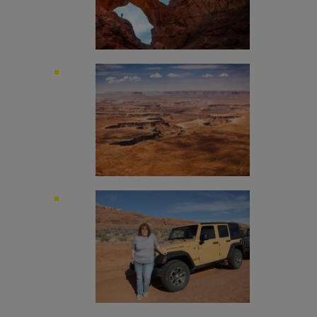
Image
Image