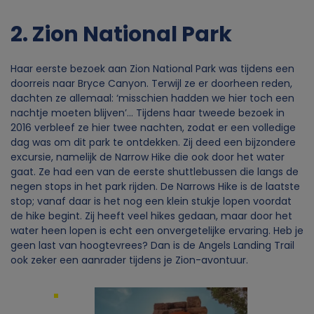
2. Zion National Park
Haar eerste bezoek aan Zion National Park was tijdens een
doorreis naar Bryce Canyon. Terwijl ze er doorheen reden,
dachten ze allemaal: ‘misschien hadden we hier toch een
nachtje moeten blijven’… Tijdens haar tweede bezoek in
2016 verbleef ze hier twee nachten, zodat er een volledige
dag was om dit park te ontdekken. Zij deed een bijzondere
excursie, namelijk de Narrow Hike die ook door het water
gaat. Ze had een van de eerste shuttlebussen die langs de
negen stops in het park rijden. De Narrows Hike is de laatste
stop; vanaf daar is het nog een klein stukje lopen voordat
de hike begint. Zij heeft veel hikes gedaan, maar door het
water heen lopen is echt een onvergetelijke ervaring. Heb je
geen last van hoogtevrees? Dan is de Angels Landing Trail
ook zeker een aanrader tijdens je Zion-avontuur.
Image