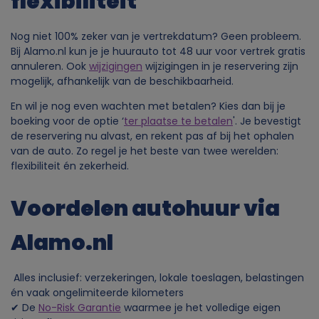
flexibiliteit
Nog niet 100% zeker van je vertrekdatum? Geen probleem.
Bij Alamo.nl kun je je huurauto tot 48 uur voor vertrek gratis
annuleren. Ook
wijzigingen
wijzigingen in je reservering zijn
mogelijk, afhankelijk van de beschikbaarheid.
En wil je nog even wachten met betalen? Kies dan bij je
boeking voor de optie ‘
ter plaatse te betalen
'. Je bevestigt
de reservering nu alvast, en rekent pas af bij het ophalen
van de auto. Zo regel je het beste van twee werelden:
flexibiliteit én zekerheid.
Voordelen autohuur via
Alamo.nl
Alles inclusief: verzekeringen, lokale toeslagen, belastingen
én vaak ongelimiteerde kilometers
✔ De
No-Risk Garantie
waarmee je het volledige eigen