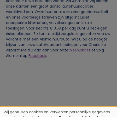
Reserveer deze auto dan vooraf via Alamo.nl. Wij bieden
onze klanten een groot aantal autohuurlocaties
wereldwijd aan. Onze huurauto’s zijn van goede kwaliteit
en onze voordelige tarieven zijn altijd inclusief
onbeperkte kilometers, verzekeringen en lokale
toeslagen. Voor slechts € 3,50 per dag kunt u het eigen
risico afkopen. Zo kunt u altijd zorgeloos genieten van uw
vakantie met een Alamo huurauto. Wilt u op de hoogte
blijven van onze autohuuraanbiedingen voor Charlotte
Airport? Meld u dan aan voor onze
nieuwsbrief
of volg
Alamo.nl op
Facebook
.
Wij gebruiken cookies en verwerken persoonlijke gegevens