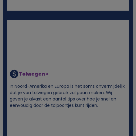
s
Tolwegen >
In Noord-Amerika en Europa is het soms onvermijdelijk
dat je van tolwegen gebruik zal gaan maken. Wij
geven je alvast een aantal tips over hoe je snel en
eenvoudig door de tolpoortjes kunt rijden.