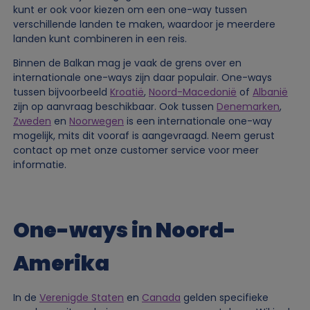
kunt er ook voor kiezen om een one-way tussen
verschillende landen te maken, waardoor je meerdere
landen kunt combineren in een reis.
Binnen de Balkan mag je vaak de grens over en
internationale one-ways zijn daar populair. One-ways
tussen bijvoorbeeld
Kroatië
,
Noord-Macedonië
of
Albanië
zijn op aanvraag beschikbaar. Ook tussen
Denemarken
,
Zweden
en
Noorwegen
is een internationale one-way
mogelijk, mits dit vooraf is aangevraagd. Neem gerust
contact op met onze customer service voor meer
informatie.
One-ways in Noord-
Amerika
In de
Verenigde Staten
en
Canada
gelden specifieke