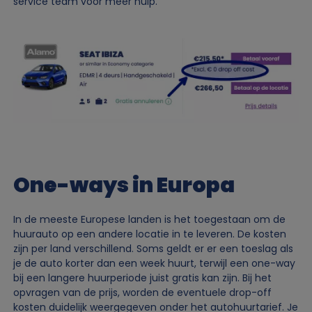
service team voor meer hulp.
Image
One-ways in Europa
In de meeste Europese landen is het toegestaan om de
huurauto op een andere locatie in te leveren. De kosten
zijn per land verschillend. Soms geldt er er een toeslag als
je de auto korter dan een week huurt, terwijl een one-way
bij een langere huurperiode juist gratis kan zijn. Bij het
opvragen van de prijs, worden de eventuele drop-off
kosten duidelijk weergegeven onder het autohuurtarief. Je