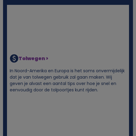
s
Tolwegen >
In Noord-Amerika en Europa is het soms onvermijdelijk
dat je van tolwegen gebruik zal gaan maken. Wij
geven je alvast een aantal tips over hoe je snel en
eenvoudig door de tolpoortjes kunt rijden.