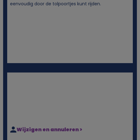
eenvoudig door de tolpoortjes kunt rijden.
Wijzigen en annuleren >