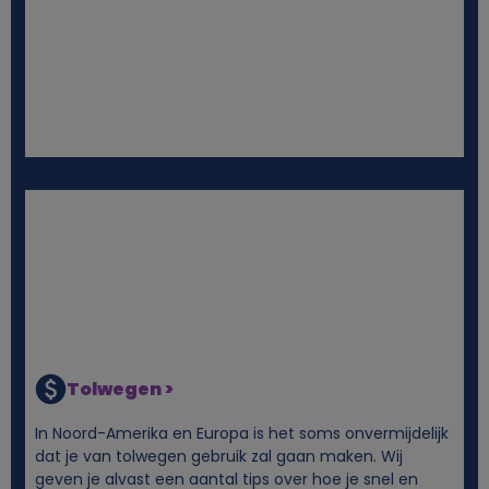
i
e
s
Tolwegen >
In Noord-Amerika en Europa is het soms onvermijdelijk
dat je van tolwegen gebruik zal gaan maken. Wij
geven je alvast een aantal tips over hoe je snel en