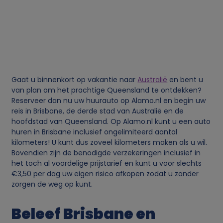
Gaat u binnenkort op vakantie naar
Australië
en bent u
van plan om het prachtige Queensland te ontdekken?
Reserveer dan nu uw huurauto op Alamo.nl en begin uw
reis in Brisbane, de derde stad van Australië en de
hoofdstad van Queensland. Op Alamo.nl kunt u een auto
huren in Brisbane inclusief ongelimiteerd aantal
kilometers! U kunt dus zoveel kilometers maken als u wil.
Bovendien zijn de benodigde verzekeringen inclusief in
het toch al voordelige prijstarief en kunt u voor slechts
€3,50 per dag uw eigen risico afkopen zodat u zonder
zorgen de weg op kunt.
Beleef Brisbane en