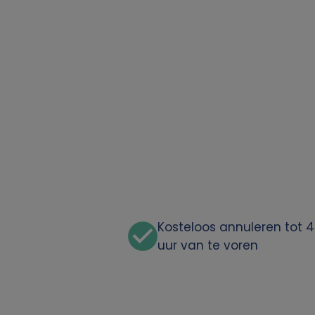
Kosteloos annuleren tot 
uur van te voren