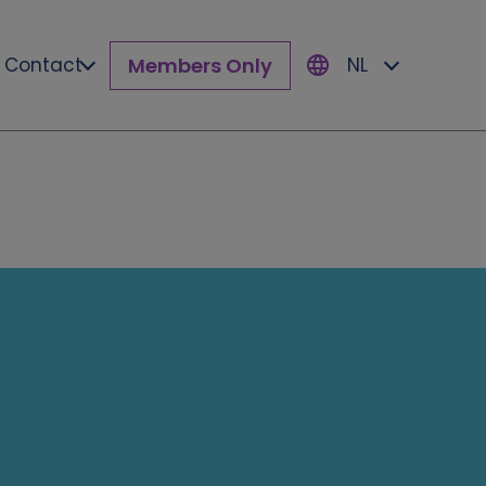
Members Only
Contact
NL