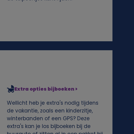
Extra opties bijboeken >
Wellicht heb je extra's nodig tijdens
de vakantie, zoals een kinderzitje,
winterbanden of een GPS? Deze
extra's kan je los bijboeken bij de
huurauto of zitten al in een pakket bij