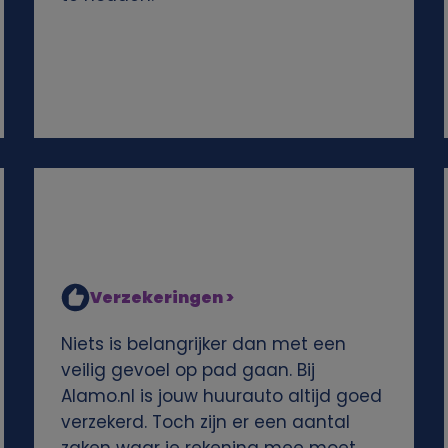
Verzekeringen >
Niets is belangrijker dan met een
veilig gevoel op pad gaan. Bij
Alamo.nl is jouw huurauto altijd goed
verzekerd. Toch zijn er een aantal
zaken waar je rekening mee moet