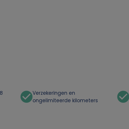
48
Verzekeringen en
ongelimiteerde kilometers