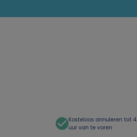
Kosteloos annuleren tot 
uur van te voren