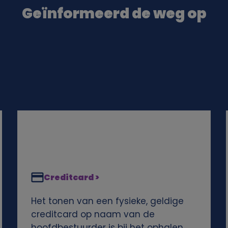
Geïnformeerd de weg op
Creditcard >
Het tonen van een fysieke, geldige
creditcard op naam van de
hoofdbestuurder is bij het ophalen