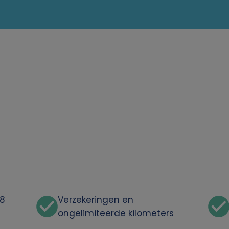
48
Verzekeringen en
ongelimiteerde kilometers