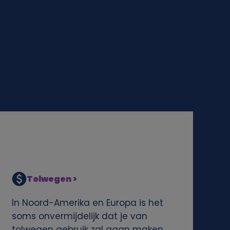
Tolwegen >
In Noord-Amerika en Europa is het
soms onvermijdelijk dat je van
tolwegen gebruik zal gaan maken.