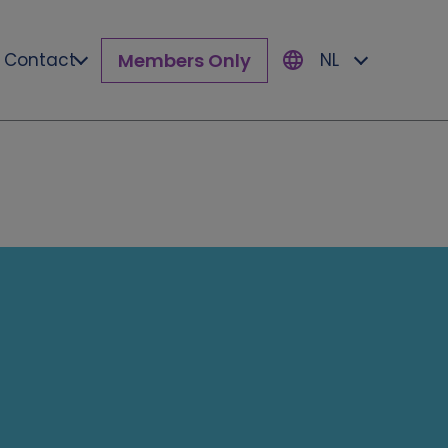
Members Only
Contact
NL