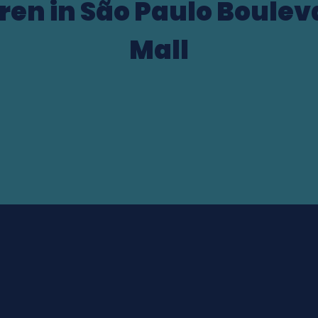
ren in São Paulo Boule
Mall