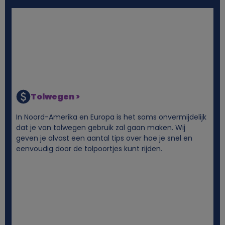
s
Tolwegen >
In Noord-Amerika en Europa is het soms onvermijdelijk
dat je van tolwegen gebruik zal gaan maken. Wij
geven je alvast een aantal tips over hoe je snel en
eenvoudig door de tolpoortjes kunt rijden.