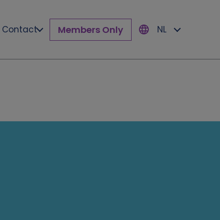
Members Only
Contact
NL