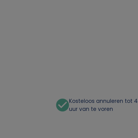
Kosteloos annuleren tot 
uur van te voren