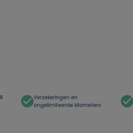
48
Verzekeringen en
ongelimiteerde kilometers