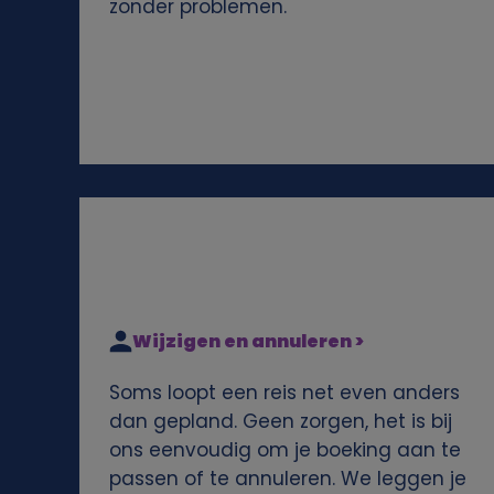
zonder problemen.
e
n
s
e
n
c
Wijzigen en annuleren >
o
Soms loopt een reis net even anders
o
dan gepland. Geen zorgen, het is bij
ons eenvoudig om je boeking aan te
k
passen of te annuleren. We leggen je