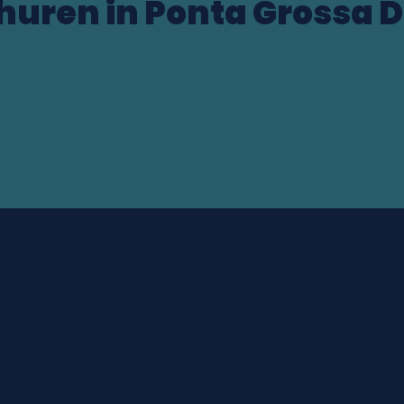
 huren in Ponta Grossa
ocation