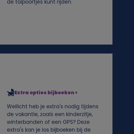
de tolpoortjes kunt rijden.
Extra opties bijboeken >
Wellicht heb je extra's nodig tijdens
de vakantie, zoals een kinderzitje,
winterbanden of een GPS? Deze
extra's kan je los bijboeken bij de