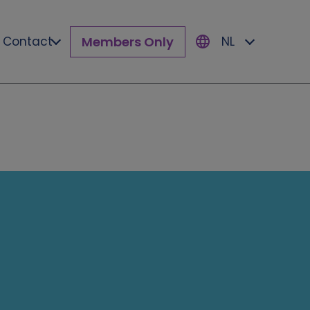
Members Only
Contact
NL