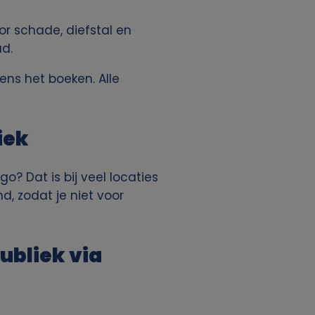
oor schade, diefstal en
ad.
ens het boeken. Alle
iek
o? Dat is bij veel locaties
d, zodat je niet voor
ubliek via