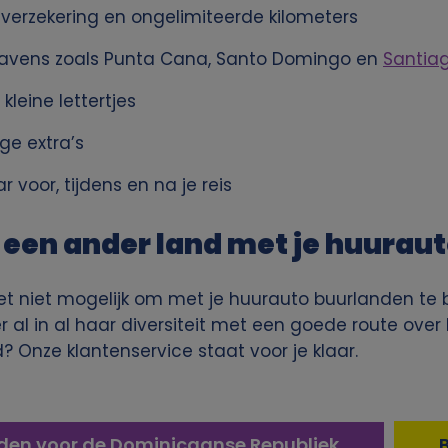
t verzekering en ongelimiteerde kilometers
havens zoals Punta Cana, Santo Domingo en
Santia
leine lettertjes
ge extra’s
 voor, tijdens en na je reis
een ander land met je huurau
et niet mogelijk om met je huurauto buurlanden te 
al in al haar diversiteit met een goede route over h
? Onze klantenservice staat voor je klaar.
en voor de Dominicaanse Republiek