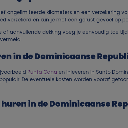
lusief ongelimiteerde kilometers en een verzekering v
oed verzekerd en kun je met een gerust gevoel op p
tje of aanvullende dekking voeg je eenvoudig toe tijd
 vermeld.
en in de Dominicaanse Republ
bijvoorbeeld
Punta Cana
en inleveren in Santo Doming
 populair. De eventuele kosten worden vooraf getoon
huren in de Dominicaanse Rep