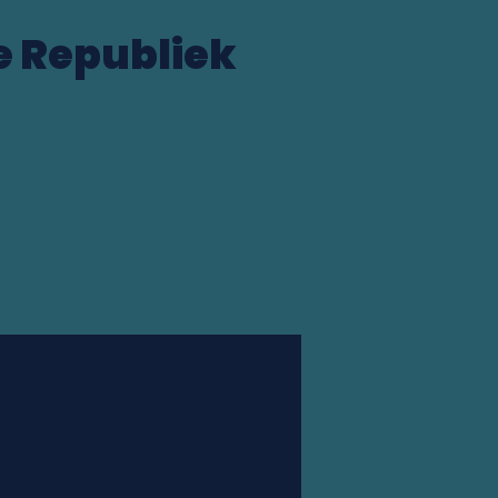
e Republiek
Station finder