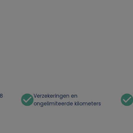
48
Verzekeringen en
ongelimiteerde kilometers