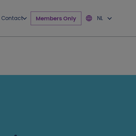
Members Only
Contact
NL