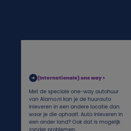
l
i
j
k
e
g
(Internationale) one way >
e
Met de speciale one-way autohuur
g
van Alamo.nl kan je de huurauto
inleveren in een andere locatie dan
e
waar je die ophaalt. Auto inleveren in
een ander land? Ook dat is mogelijk
v
zonder problemen.