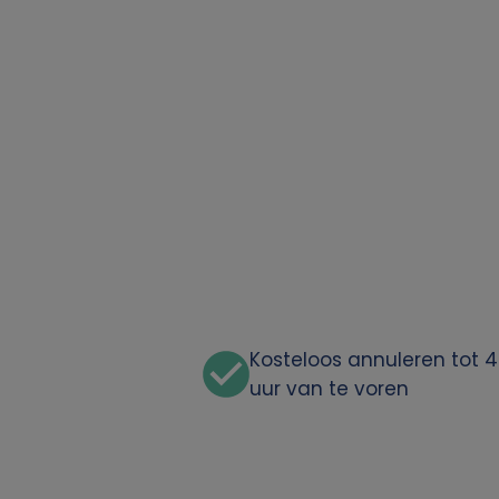
Kosteloos annuleren tot 
uur van te voren