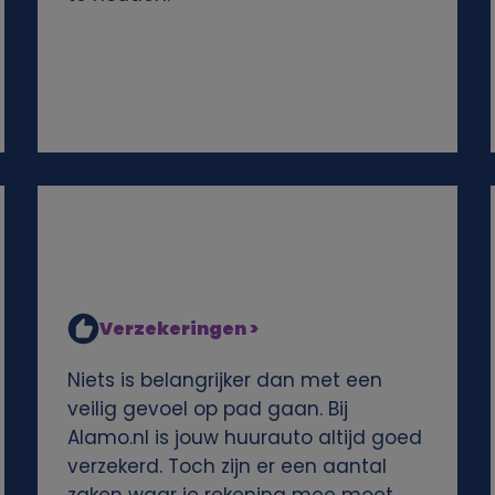
Verzekeringen >
Niets is belangrijker dan met een
veilig gevoel op pad gaan. Bij
Alamo.nl is jouw huurauto altijd goed
verzekerd. Toch zijn er een aantal
zaken waar je rekening mee moet