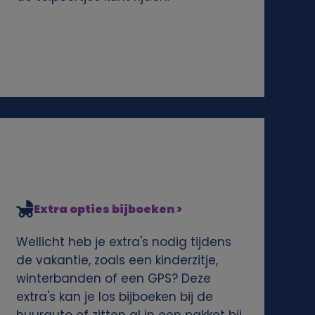
Extra opties bijboeken >
Wellicht heb je extra's nodig tijdens
de vakantie, zoals een kinderzitje,
winterbanden of een GPS? Deze
extra's kan je los bijboeken bij de
huurauto of zitten al in een pakket bij