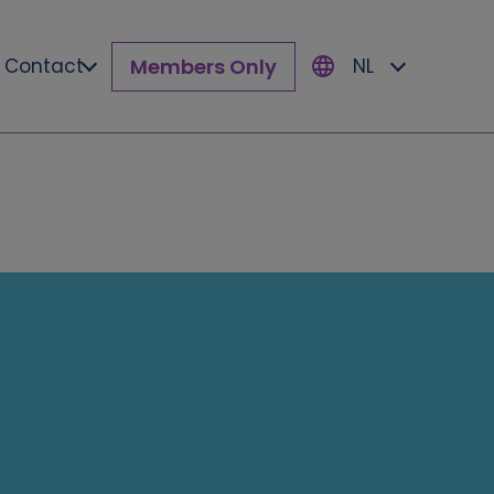
Members Only
Contact
NL