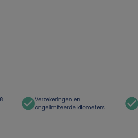
48
Verzekeringen en
ongelimiteerde kilometers