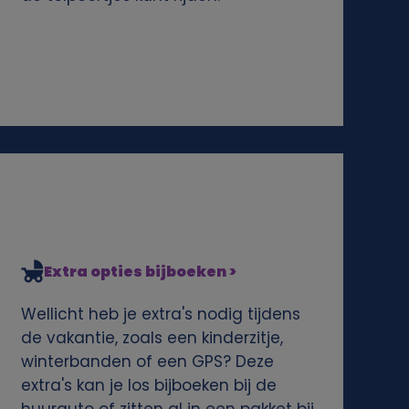
Extra opties bijboeken >
Wellicht heb je extra's nodig tijdens
de vakantie, zoals een kinderzitje,
winterbanden of een GPS? Deze
extra's kan je los bijboeken bij de
huurauto of zitten al in een pakket bij