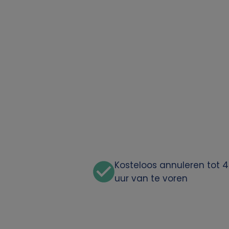
Kosteloos annuleren tot 
uur van te voren