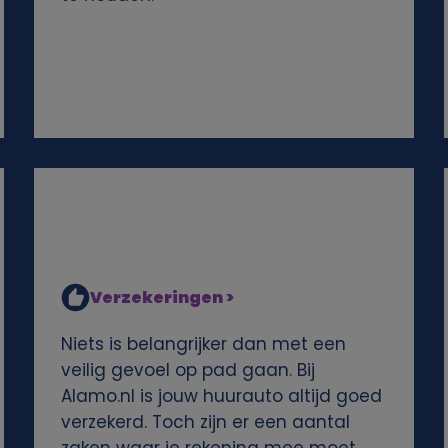
Verzekeringen >
Niets is belangrijker dan met een
veilig gevoel op pad gaan. Bij
Alamo.nl is jouw huurauto altijd goed
verzekerd. Toch zijn er een aantal
zaken waar je rekening mee moet