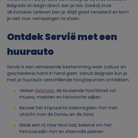
Belgrado en begin direct aan je reis. Dankzij onze
all‑inclusive tarieven ben je altijd goed verzekerd en kom
je niet voor verrassingen te staan.
Ontdek Servië met een
huurauto
Servië is een verrassende bestemming waar cultuur en
geschiedenis hand in hand gaan. Vanuit Belgrado kun je
met je huurauto verschillende hoogtepunten ontdekken.
Verken
Belgrado
, de bruisende hoofdstad vol
musea, markten en historische wijken
Bezoek het imposante Kalemegdan-fort met
uitzicht over de Donau en de Sava
Maak een rit naar Novi Sad, bekend om het
Petrovaradin-fort en sfeervolle pleinen