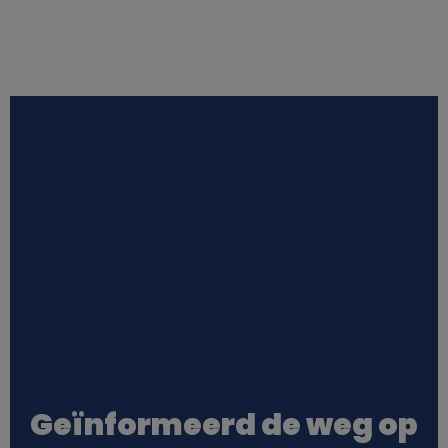
Geïnformeerd de weg op