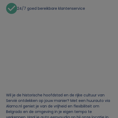
24/7 goed bereikbare klantenservice
Wil je de historische hoofdstad en de rijke cultuur van
Servië ontdekken op jouw manier? Met een huurauto via
Alamo.nl geniet je van de vrijheid en flexibiliteit om
Belgrado en de omgeving in je eigen tempo te
verkennen. Haal je auto eenvoudig op bij onze locatie in