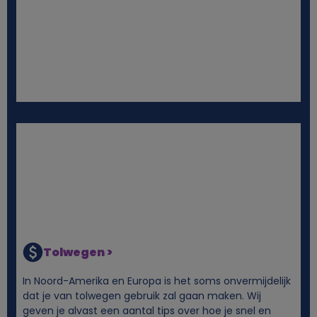
i
e
s
Tolwegen >
In Noord-Amerika en Europa is het soms onvermijdelijk
dat je van tolwegen gebruik zal gaan maken. Wij
geven je alvast een aantal tips over hoe je snel en