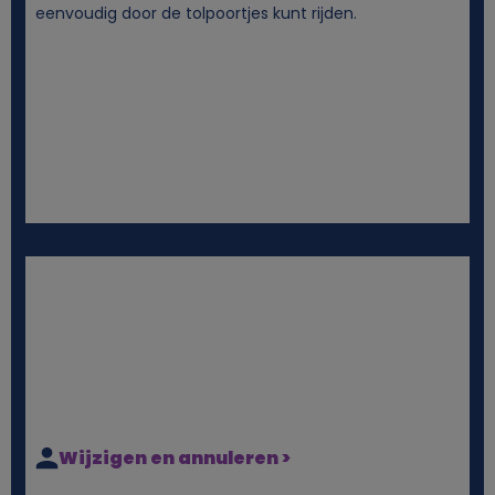
eenvoudig door de tolpoortjes kunt rijden.
Wijzigen en annuleren >