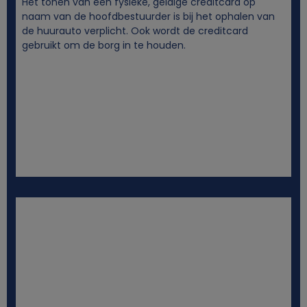
Het tonen van een fysieke, geldige creditcard op
i
naam van de hoofdbestuurder is bij het ophalen van
de huurauto verplicht. Ook wordt de creditcard
e
gebruikt om de borg in te houden.
s