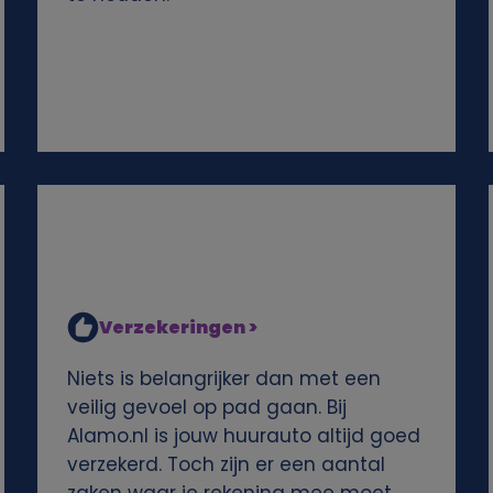
Verzekeringen >
Niets is belangrijker dan met een
veilig gevoel op pad gaan. Bij
Alamo.nl is jouw huurauto altijd goed
verzekerd. Toch zijn er een aantal
zaken waar je rekening mee moet