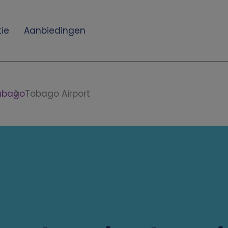
ie
Aanbiedingen
Tabago
Tobago Airport