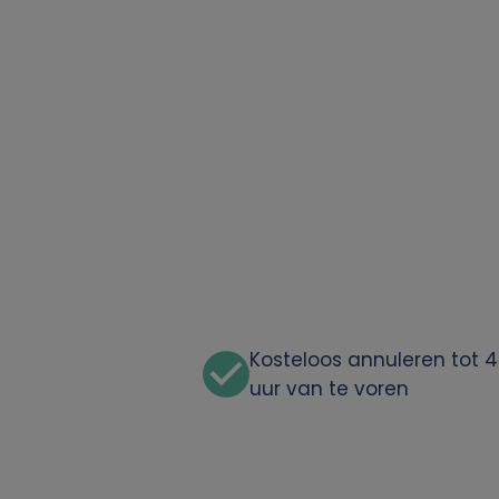
Kosteloos annuleren tot 
uur van te voren