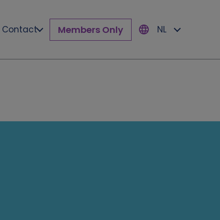
Members Only
Contact
NL