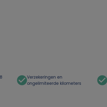
48
Verzekeringen en
ongelimiteerde kilometers