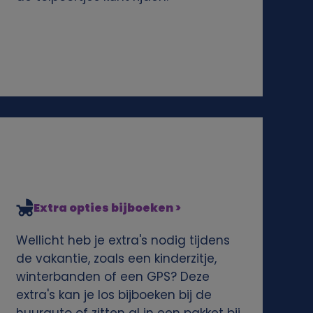
Extra opties bijboeken >
Wellicht heb je extra's nodig tijdens
de vakantie, zoals een kinderzitje,
winterbanden of een GPS? Deze
extra's kan je los bijboeken bij de
huurauto of zitten al in een pakket bij