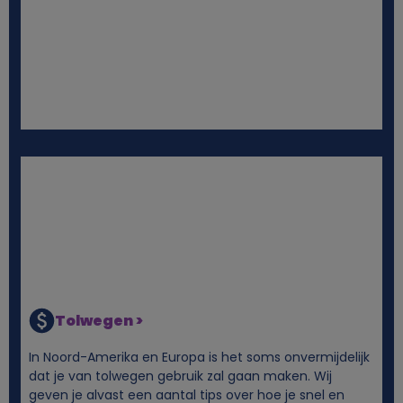
i
e
s
Tolwegen >
In Noord-Amerika en Europa is het soms onvermijdelijk
dat je van tolwegen gebruik zal gaan maken. Wij
geven je alvast een aantal tips over hoe je snel en