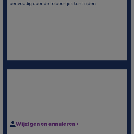
eenvoudig door de tolpoortjes kunt rijden.
Wijzigen en annuleren >