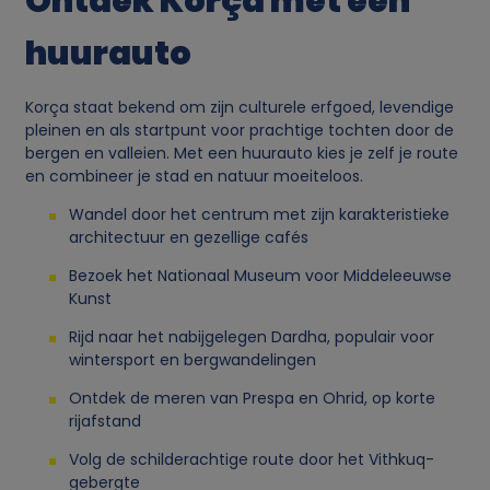
Ontdek Korça met een
huurauto
Korça staat bekend om zijn culturele erfgoed, levendige
pleinen en als startpunt voor prachtige tochten door de
bergen en valleien. Met een huurauto kies je zelf je route
en combineer je stad en natuur moeiteloos.
Wandel door het centrum met zijn karakteristieke
architectuur en gezellige cafés
Bezoek het Nationaal Museum voor Middeleeuwse
Kunst
Rijd naar het nabijgelegen Dardha, populair voor
wintersport en bergwandelingen
Ontdek de meren van Prespa en Ohrid, op korte
rijafstand
Volg de schilderachtige route door het Vithkuq-
gebergte