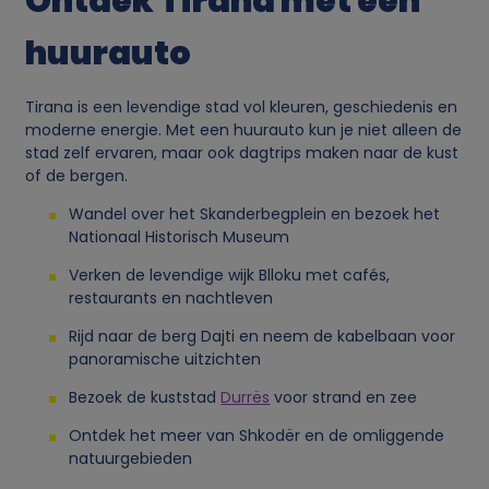
Ontdek Tirana met een
huurauto
Tirana is een levendige stad vol kleuren, geschiedenis en
moderne energie. Met een huurauto kun je niet alleen de
stad zelf ervaren, maar ook dagtrips maken naar de kust
of de bergen.
Wandel over het Skanderbegplein en bezoek het
Nationaal Historisch Museum
Verken de levendige wijk Blloku met cafés,
restaurants en nachtleven
Rijd naar de berg Dajti en neem de kabelbaan voor
panoramische uitzichten
Bezoek de kuststad
Durrës
voor strand en zee
Ontdek het meer van Shkodër en de omliggende
natuurgebieden