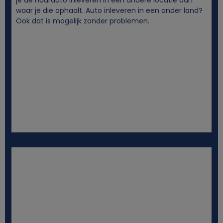
je de huurauto inleveren in een andere locatie dan
waar je die ophaalt. Auto inleveren in een ander land?
Ook dat is mogelijk zonder problemen.