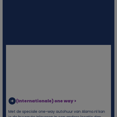
(Internationale) one way >
Met de speciale one-way autohuur van Alamo.nl kan