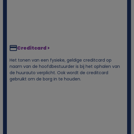
e
s
Creditcard >
Het tonen van een fysieke, geldige creditcard op
naam van de hoofdbestuurder is bij het ophalen van
de huurauto verplicht. Ook wordt de creditcard
gebruikt om de borg in te houden.