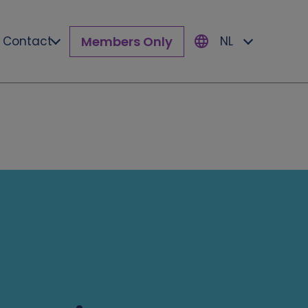
Members Only
Contact
NL