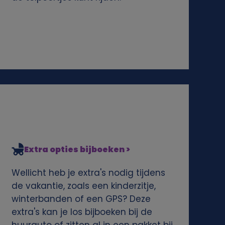
Extra opties bijboeken >
Wellicht heb je extra's nodig tijdens
de vakantie, zoals een kinderzitje,
winterbanden of een GPS? Deze
extra's kan je los bijboeken bij de
huurauto of zitten al in een pakket bij