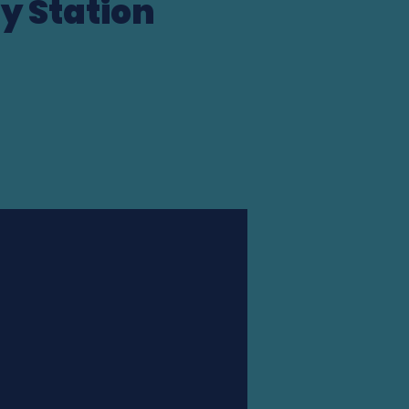
y Station
Station finder