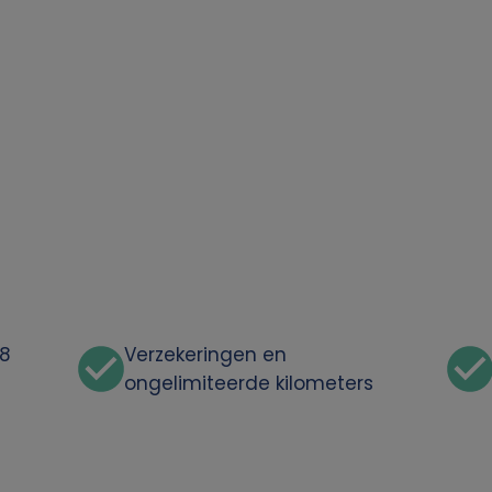
48
Verzekeringen en
ongelimiteerde kilometers