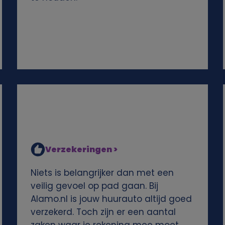
Verzekeringen >
Niets is belangrijker dan met een
veilig gevoel op pad gaan. Bij
Alamo.nl is jouw huurauto altijd goed
verzekerd. Toch zijn er een aantal
zaken waar je rekening mee moet