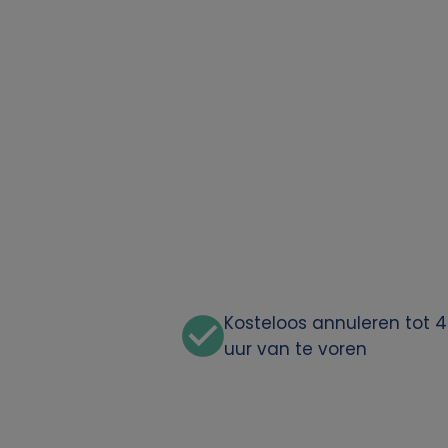
Kosteloos annuleren tot 
uur van te voren