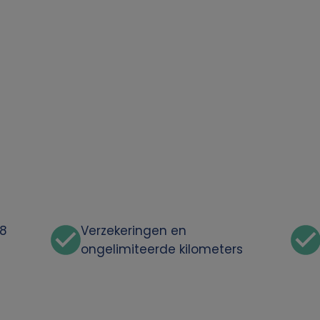
48
Verzekeringen en
ongelimiteerde kilometers