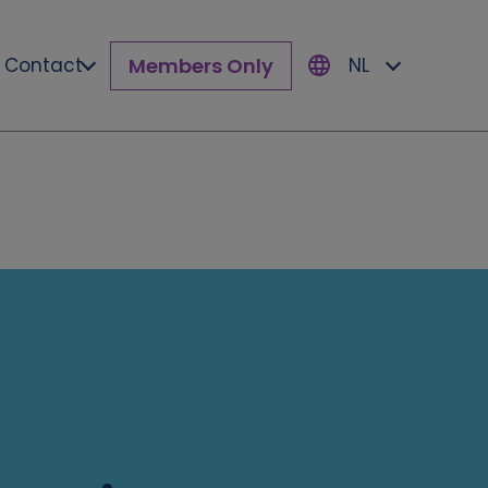
Members Only
Contact
NL