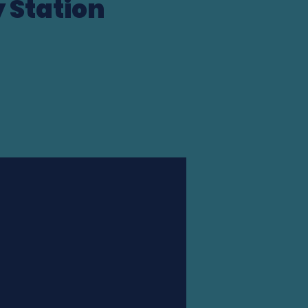
 Station
Station finder