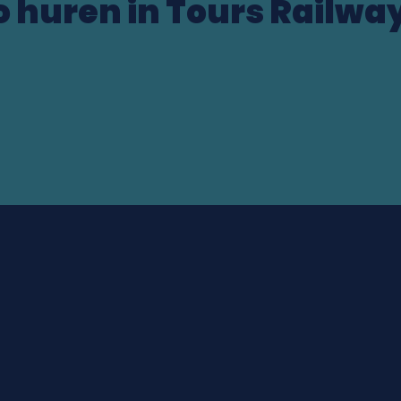
o huren in Tours Railway
ocation