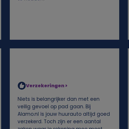
Verzekeringen >
Niets is belangrijker dan met een
veilig gevoel op pad gaan. Bij
Alamo.nl is jouw huurauto altijd goed
verzekerd. Toch zijn er een aantal
zaken waar je rekening mee moet