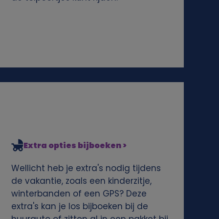
Extra opties bijboeken >
Wellicht heb je extra's nodig tijdens
de vakantie, zoals een kinderzitje,
winterbanden of een GPS? Deze
extra's kan je los bijboeken bij de
huurauto of zitten al in een pakket bij