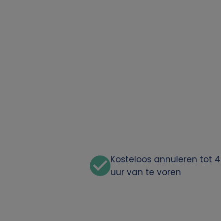
Kosteloos annuleren tot 
uur van te voren