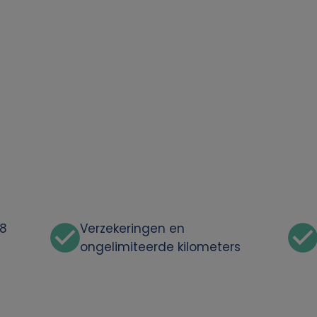
48
Verzekeringen en
ongelimiteerde kilometers