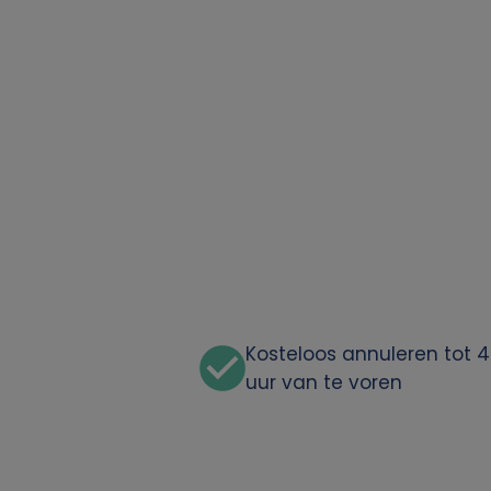
Kosteloos annuleren tot 
uur van te voren