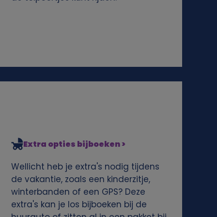
Extra opties bijboeken >
Wellicht heb je extra's nodig tijdens
de vakantie, zoals een kinderzitje,
winterbanden of een GPS? Deze
extra's kan je los bijboeken bij de
huurauto of zitten al in een pakket bij