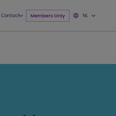
Members Only
Contact
NL