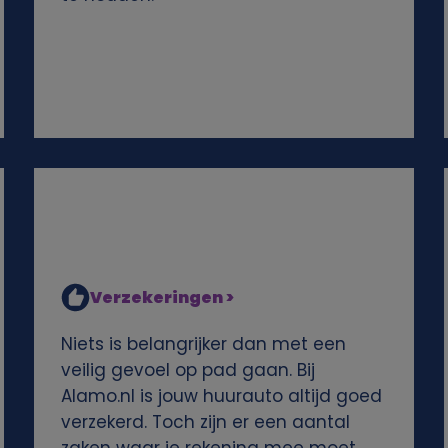
Verzekeringen >
Niets is belangrijker dan met een
veilig gevoel op pad gaan. Bij
Alamo.nl is jouw huurauto altijd goed
verzekerd. Toch zijn er een aantal
zaken waar je rekening mee moet