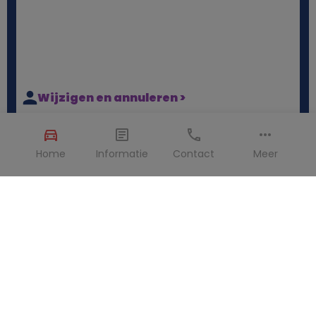
Wijzigen en annuleren >
Soms loopt een reis net even anders dan gepland.
Geen zorgen, het is bij ons eenvoudig om je boeking
Home
Informatie
Contact
Meer
aan te passen of te annuleren. We leggen je graag uit
hoe het werkt.