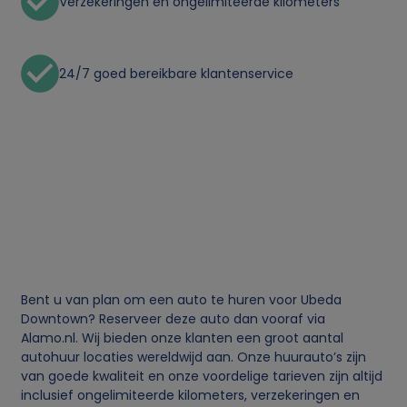
Verzekeringen en ongelimiteerde kilometers
24/7 goed bereikbare klantenservice
Bent u van plan om een auto te huren voor Ubeda
Downtown? Reserveer deze auto dan vooraf via
Alamo.nl. Wij bieden onze klanten een groot aantal
autohuur locaties wereldwijd aan. Onze huurauto’s zijn
van goede kwaliteit en onze voordelige tarieven zijn altijd
inclusief ongelimiteerde kilometers, verzekeringen en