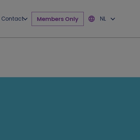
Members Only
Contact
NL