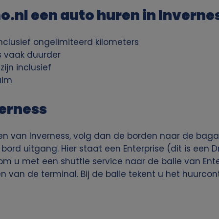
.nl een auto huren in Inverne
inclusief ongelimiteerd kilometers
s vaak duurder
ijn inclusief
uim
verness
en van Inverness, volg dan de borden naar de bag
rd uitgang. Hier staat een Enterprise (dit is een Dr
 u met een shuttle service naar de balie van Enterp
n van de terminal. Bij de balie tekent u het huurco