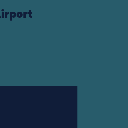
irport
Station finder