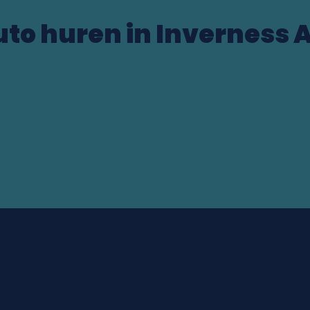
uto huren in Inverness A
B)