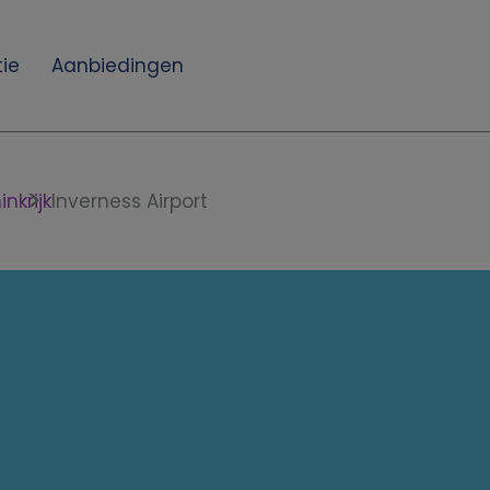
ie
Aanbiedingen
nkrijk
Inverness Airport