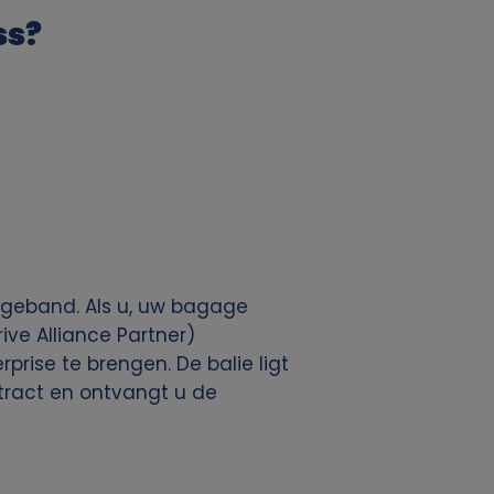
ss?
ageband. Als u, uw bagage
ive Alliance Partner)
rise te brengen. De balie ligt
ntract en ontvangt u de