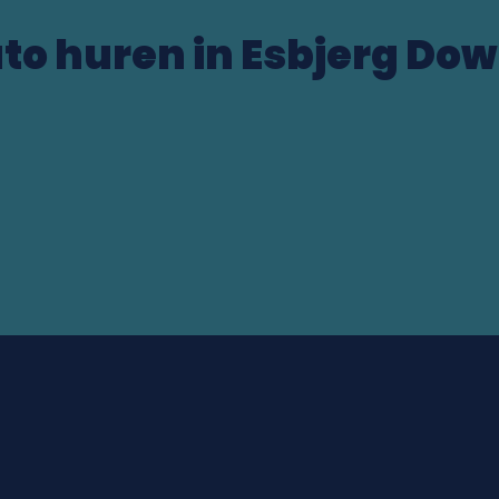
to huren in Esbjerg D