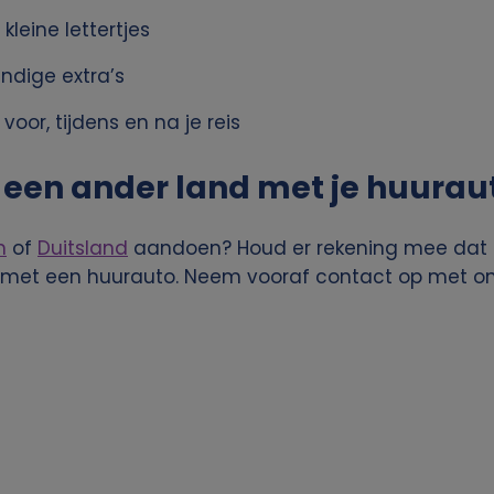
leine lettertjes
ndige extra’s
voor, tijdens en na je reis
 een ander land met je huurau
n
of
Duitsland
aandoen? Houd er rekening mee dat e
 met een huurauto. Neem vooraf contact op met onz