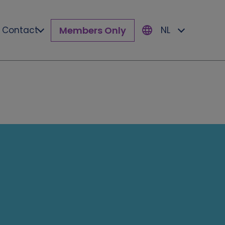
Members Only
Contact
NL