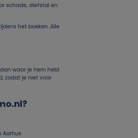
oor schade, diefstal en
ijdens het boeken. Alle
n dan waar je hem hebt
, zodat je niet voor
mo.nl?
n Aarhus