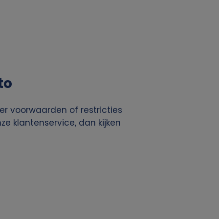
to
r voorwaarden of restricties
e klantenservice, dan kijken