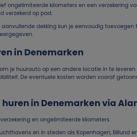
lusief ongelimiteerde kilometers en een verzekering v
ed verzekerd op pad.
 of aanvullende dekking kun je eenvoudig toevoegen t
eergegeven.
ren in Denemarken
 om je huurauto op een andere locatie in te levere
ibiliteit. De eventuele kosten worden vooraf getoond
huren in Denemarken via Ala
t verzekering en ongelimiteerde kilometers
luchthavens en in steden als Kopenhagen, Billund e