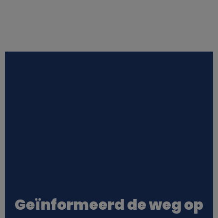
Geïnformeerd de weg op