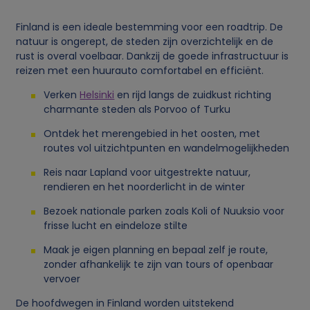
Finland is een ideale bestemming voor een roadtrip. De
natuur is ongerept, de steden zijn overzichtelijk en de
rust is overal voelbaar. Dankzij de goede infrastructuur is
reizen met een huurauto comfortabel en efficiënt.
Verken
Helsinki
en rijd langs de zuidkust richting
charmante steden als Porvoo of Turku
Ontdek het merengebied in het oosten, met
routes vol uitzichtpunten en wandelmogelijkheden
Reis naar Lapland voor uitgestrekte natuur,
rendieren en het noorderlicht in de winter
Bezoek nationale parken zoals Koli of Nuuksio voor
frisse lucht en eindeloze stilte
Maak je eigen planning en bepaal zelf je route,
zonder afhankelijk te zijn van tours of openbaar
vervoer
De hoofdwegen in Finland worden uitstekend