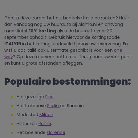
Gaat u deze zomer het authentieke Italië bezoeken? Huur
dan vandaag nog uw huurauto bij Alamo.nl en ontvang
maar liefst
10% korting
als u de huurauto voor 30
september ophaalt! Gebruik hiervoor de kortingscode
ITALY19
in het kortingscodeveld tijdens uw reservering. En
wist u dat Italië ook uitermate geschikt is voor een
one-
way
? Op deze manier hoeft u niet terug naar uw startpunt
en kunt u grote afstanden afleggen.
Populaire bestemmingen:
Het gezellige
Pisa
.
Het Italiaanse
Sicilië
en Sardinië.
Modestad
Milaan
.
Historisch
Rome
.
Het boeiende
Florence
.