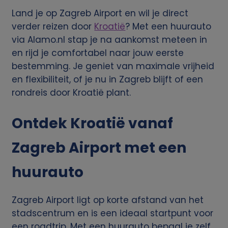
Land je op Zagreb Airport en wil je direct
verder reizen door
Kroatië
? Met een huurauto
via Alamo.nl stap je na aankomst meteen in
en rijd je comfortabel naar jouw eerste
bestemming. Je geniet van maximale vrijheid
en flexibiliteit, of je nu in Zagreb blijft of een
rondreis door Kroatië plant.
Ontdek Kroatië vanaf
Zagreb Airport met een
huurauto
Zagreb Airport ligt op korte afstand van het
stadscentrum en is een ideaal startpunt voor
een roadtrip. Met een huurauto bepaal je zelf