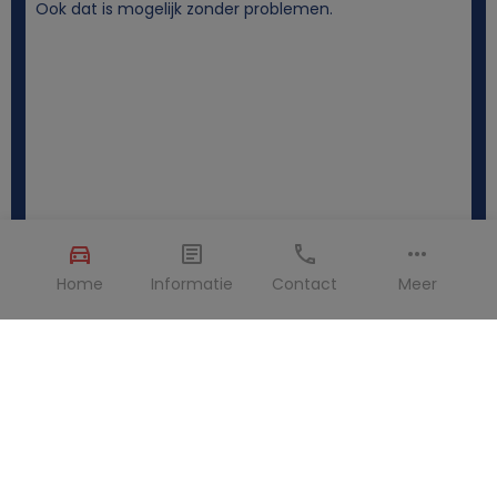
Ook dat is mogelijk zonder problemen.
Home
Informatie
Contact
Meer