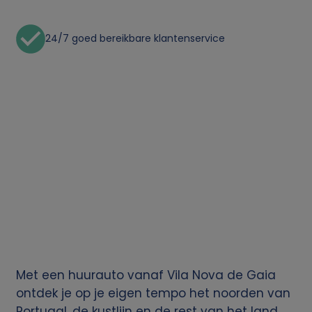
24/7 goed bereikbare klantenservice
Met een huurauto vanaf Vila Nova de Gaia
ontdek je op je eigen tempo het noorden van
Portugal, de kustlijn en de rest van het land.