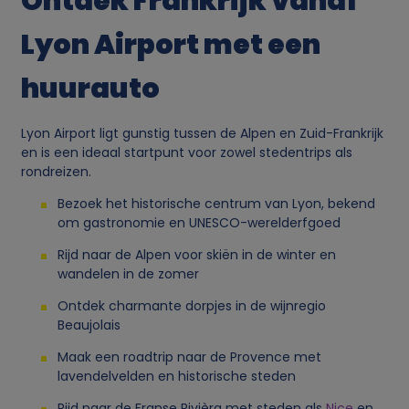
Ontdek Frankrijk vanaf
Lyon Airport met een
huurauto
Lyon Airport ligt gunstig tussen de Alpen en Zuid-Frankrijk
en is een ideaal startpunt voor zowel stedentrips als
rondreizen.
Bezoek het historische centrum van Lyon, bekend
om gastronomie en UNESCO-werelderfgoed
Rijd naar de Alpen voor skiën in de winter en
wandelen in de zomer
Ontdek charmante dorpjes in de wijnregio
Beaujolais
Maak een roadtrip naar de Provence met
lavendelvelden en historische steden
Rijd naar de Franse Rivièra met steden als
Nice
en