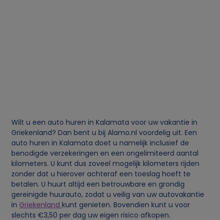
Wilt u een auto huren in Kalamata voor uw vakantie in
Griekenland? Dan bent u bij Alamo.nl voordelig uit. Een
auto huren in Kalamata doet u namelijk inclusief de
benodigde verzekeringen en een ongelimiteerd aantal
kilometers. U kunt dus zoveel mogelijk kilometers rijden
zonder dat u hierover achteraf een toeslag hoeft te
betalen. U huurt altijd een betrouwbare en grondig
gereinigde huurauto, zodat u veilig van uw autovakantie
in
Griekenland
kunt genieten. Bovendien kunt u voor
slechts €3,50 per dag uw eigen risico afkopen.