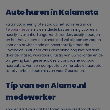
Auto huren in Kalamata
Kalamata is een grote stad op het schiereiland de
Peloponnesos
en is een ideale bestemming voor een
heerlijke vakantie. Lange zandstranden, bosrijke bergen
en het heuvelachtige binnenland vol olijfbomen zorgen
voor een afwisselende en onvergetelijke roadtrip.
Bovendien is dit deel van Griekenland nog niet ontdekt
door de massa, waardoor u rustig van uw vakantie en de
omgeving kunt genieten. Kies uit ons ruime aanbod
huurauto’s. Van een compacte comfortabele huurauto
tot bijvoorbeeld een minivan voor 7 personen.
Tip van een Alamo.nl
medewerker
Zorg er altijd voor dat het limiet op uw creditcard hoog