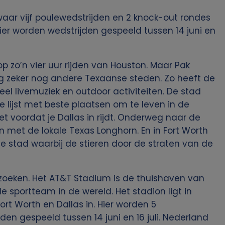
waar vijf poulewedstrijden en 2 knock-out rondes
ier worden wedstrijden gespeeld tussen 14 juni en
t op zo’n vier uur rijden van Houston. Maar Pak
 zeker nog andere Texaanse steden. Zo heeft de
eel livemuziek en outdoor activiteiten. De stad
lijst met beste plaatsen om te leven in de
net voordat je Dallas in rijdt. Onderweg naar de
n met de lokale Texas Longhorn. En in Fort Worth
 de stad waarbij de stieren door de straten van de
ezoeken. Het AT&T Stadium is de thuishaven van
 sportteam in de wereld. Het stadion ligt in
Fort Worth en Dallas in. Hier worden 5
den gespeeld tussen 14 juni en 16 juli. Nederland