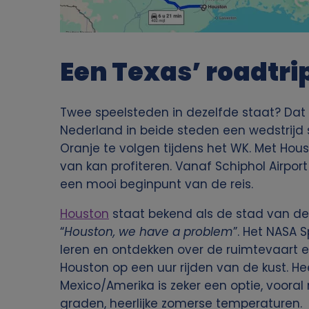
Een Texas’ roadtri
Twee speelsteden in dezelfde staat? Dat
Nederland in beide steden een wedstrijd s
Oranje te volgen tijdens het WK. Met Hous
van kan profiteren. Vanaf Schiphol Airport
een mooi beginpunt van de reis.
Houston
staat bekend als de stad van de
“
Houston, we have a problem
”. Het NASA 
leren en ontdekken over de ruimtevaart en
Houston op een uur rijden van de kust. He
Mexico/Amerika is zeker een optie, vooral
graden, heerlijke zomerse temperaturen.