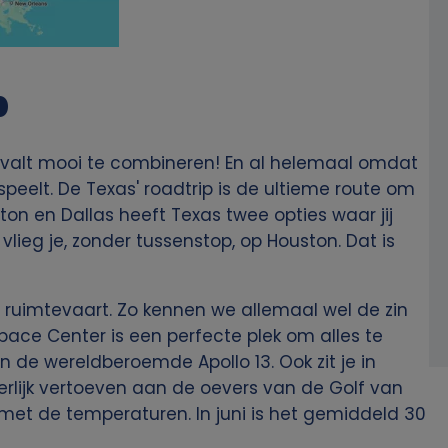
p
 valt mooi te combineren! En al helemaal omdat
peelt. De Texas' roadtrip is de ultieme route om
ton en Dallas heeft Texas twee opties waar jij
 vlieg je, zonder tussenstop, op Houston. Dat is
 ruimtevaart. Zo kennen we allemaal wel de zin
Space Center is een perfecte plek om alles te
 de wereldberoemde Apollo 13. Ook zit je in
erlijk vertoeven aan de oevers van de Golf van
 met de temperaturen. In juni is het gemiddeld 30