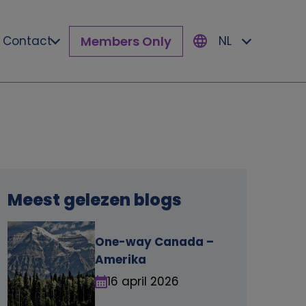
Members Only
Contact
NL
Meest gelezen blogs
One-way Canada –
Amerika
16 april 2026