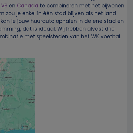
e
VS
en
Canada
te combineren met het bijwonen
zou je enkel in één stad blijven als het land
l kan je jouw huurauto ophalen in de ene stad en
mming, dat is ideaal. Wij hebben alvast drie
combinatie met speelsteden van het WK voetbal.